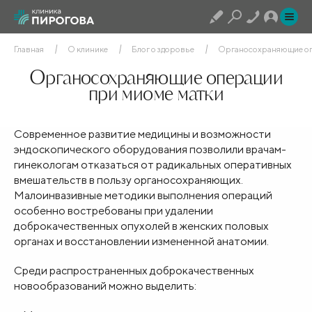
Главная
О клинике
Блог о здоровье
Органосохраняющие оп
Органосохраняющие операции
при миоме матки
Современное развитие медицины и возможности
эндоскопического оборудования позволили врачам-
гинекологам отказаться от радикальных оперативных
вмешательств в пользу органосохраняющих.
Малоинвазивные методики выполнения операций
особенно востребованы при удалении
доброкачественных опухолей в женских половых
органах и восстановлении измененной анатомии.
Среди распространенных доброкачественных
новообразований можно выделить: