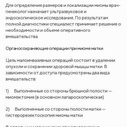
Для определения размеров и локализации миомы врач-
гинеколог назначает ультразвуковое и
эндоскопическое исследования. По результатам
полной диагностики специалист принимает решение о
необходимости и объеме оперативного
вмешательства.
Органосохраняющие операции при миоме матки
Цель малоинвазивных операций состоит в удалении
опухоли и сохранении здоровой мышцы матки. В
зависимости от доступа предусмотрены два вида
вмешательств:
1) Выполненные со стороны брюшной полости —
миомэктомия (в основном лапароскопическая)
2) Выполненные со стороны полости матки —
гистерорезектоскопия миомы матки