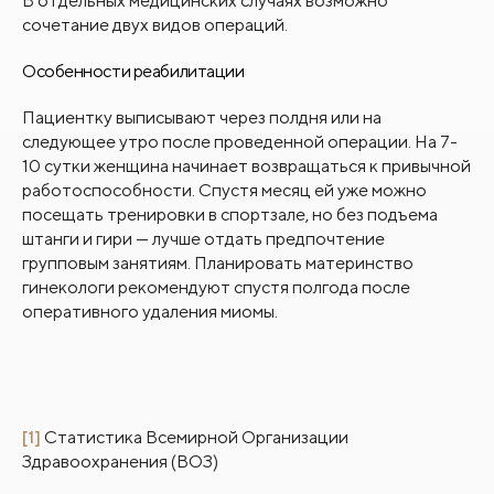
В отдельных медицинских случаях возможно
сочетание двух видов операций.
Особенности реабилитации
Пациентку выписывают через полдня или на
следующее утро после проведенной операции. На 7-
10 сутки женщина начинает возвращаться к привычной
работоспособности. Спустя месяц ей уже можно
посещать тренировки в спортзале, но без подъема
штанги и гири — лучше отдать предпочтение
групповым занятиям. Планировать материнство
гинекологи рекомендуют спустя полгода после
оперативного удаления миомы.
[1]
Статистика Всемирной Организации
Здравоохранения (ВОЗ)