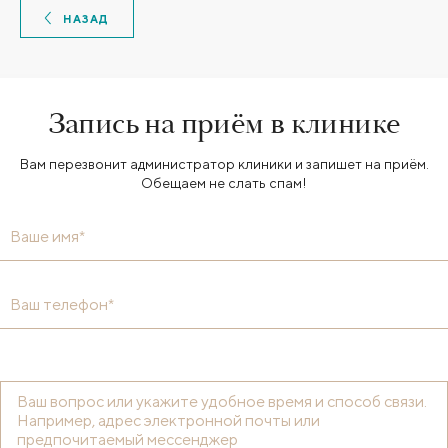
НАЗАД
Запись на приём в клинике
Вам перезвонит администратор клиники и запишет на приём.
Обещаем не слать спам!
Ваше имя*
Ваш телефон*