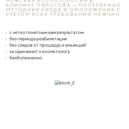
МУЖСКАЯ КОСМЕТОЛОГИЯ В
КЛИНИКЕ ПИРОГОВА — ПОПУЛЯРНЫЕ
МЕТОДИКИ УХОДА И ОМОЛОЖЕНИЯ С
УЧЁТОМ ВСЕХ ТРЕБОВАНИЙ МУЖЧИН
с чётко понятным вам результатом
без периода реабилитации
без следов от процедур и инъекций
за один визит к косметологу
безболезненно