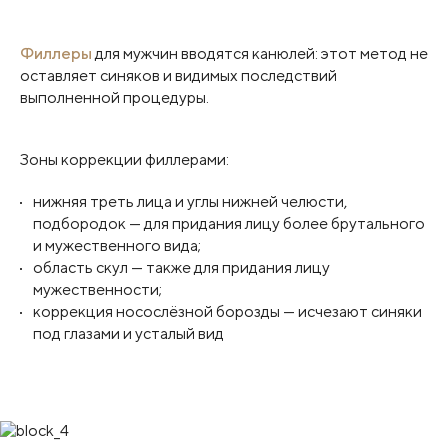
Филлеры
для мужчин вводятся канюлей: этот метод не
оставляет синяков и видимых последствий
выполненной процедуры.
Зоны коррекции филлерами:
нижняя треть лица и углы нижней челюсти,
подбородок — для придания лицу более брутального
и мужественного вида;
область скул — также для придания лицу
мужественности;
коррекция носослёзной борозды — исчезают синяки
под глазами и усталый вид