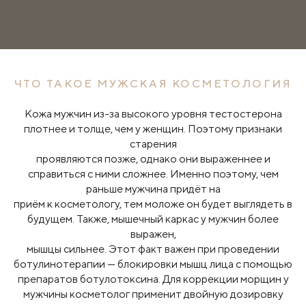
ЧТО ТАКОЕ МУЖСКАЯ КОСМЕТОЛОГИЯ
Кожа мужчин из-за высокого уровня тестостерона
плотнее и толще, чем у женщин. Поэтому признаки
старения
проявляются позже, однако они выраженнее и
справиться с ними сложнее. Именно поэтому, чем
раньше мужчина придёт на
приём к косметологу, тем моложе он будет выглядеть в
будущем. Также, мышечный каркас у мужчин более
выражен,
мышцы сильнее. Этот факт важен при проведении
ботулинотерапии — блокировки мышц лица с помощью
препаратов ботулотоксина. Для коррекции морщин у
мужчины косметолог применит двойную дозировку