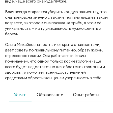
виде, чаще всего она куда глубже.
Врач всегда старается убедить каждую пациентку, что
она прекрасна именно с такими чертами лица и в таком
возрасте, в котором она пришла на приём, в этом её
уникальность — и эту уникальность нужно ценить и
беречь.
Ольга Михайловна честна и открыта с пациентами,
даёт советы по правильному питанию, образу жизни,
стрессопротекции. Она работает с чётким
пониманием, что одной только косметологии чаще
всего будет недостаточно для обретения гармонии и
здоровья, и помогает всеми доступными ей
средствами обрести женщинам уверенность в себе.
Услуги
Образование
Опыт работы