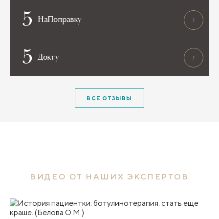
5
НаПоправку
5
Докту
ВСЕ ОТЗЫВЫ
ВИДЕО ОТ НАШИХ ЭКСПЕРТОВ