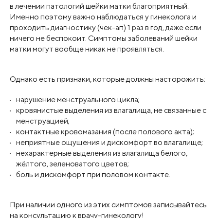
в лечении патологий шейки матки благоприятный.
Именно поэтому важно наблюдаться у гинеколога и
проходить диагностику (чек-ап) 1 раз в год, даже если
ничего не беспокоит. Симптомы заболеваний шейки
матки могут вообще никак не проявляться.
Однако есть признаки, которые должны насторожить:
нарушение менструального цикла;
кровянистые выделения из влагалища, не связанные с
менструацией;
контактные кровомазания (после полового акта);
неприятные ощущения и дискомфорт во влагалище;
нехарактерные выделения из влагалища белого,
жёлтого, зеленоватого цветов;
боль и дискомфорт при половом контакте.
При наличии одного из этих симптомов записывайтесь
на консультацию к врачу-гинекологу!