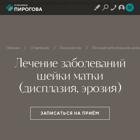
Главная
Отделения
Гинекология
Лечение заболеваний шейки
Лечение заболеваний
шейки матки
(дисплазия, эрозия)
ЗАПИСАТЬСЯ НА ПРИЁМ