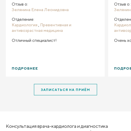
Отзыв о:
Отзыв о:
Зелянина Елена Леонидовна
Зелянин
Отделение:
Отделен
Кардиология
,
Превентивная и
Кардиол
антивозрастная медицина
антивоз
Отличный специалист!
Очень х
ПОДРОБНЕЕ
ПОДРО
ЗАПИСАТЬСЯ НА ПРИЁМ
Консультация врача-кардиолога и диагностика