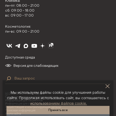
Клиника:
пн-пт: 08:00 - 21:00
сб: 09:00 - 18:00
вс: 09:00 - 17:00
Косметология:
пн-вс: 09:00 - 21:00
Доступная среда
Версия для слабовидящих
Мы используем файлы cookie для улучшения работы
(с) 2026 ООО "НИЛЦ "Деома"
Сведения о медицинской организации
сайта. Продолжая использовать сайт, вы соглашаетесь с
Информация для пациентов
использованием файлов cookie.
Информация для специалистов
Вышестоящие и контролирующие органы
Принять все
Правовая информация
Карта сайта