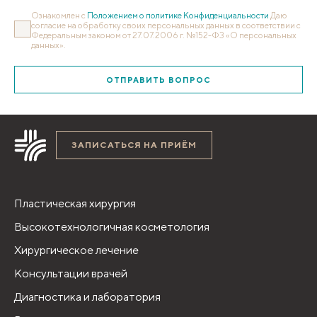
Ознакомлен с
Положением о политике Конфиденциальности
Даю
согласие на обработку своих персональных данных в соответствии с
Федеральным законом от 27.07.2006 г. №152-ФЗ «О персональных
данных».
ОТПРАВИТЬ ВОПРОС
ЗАПИСАТЬСЯ НА ПРИЁМ
Пластическая хирургия
Высокотехнологичная косметология
Хирургическое лечение
Консультации врачей
Диагностика и лаборатория