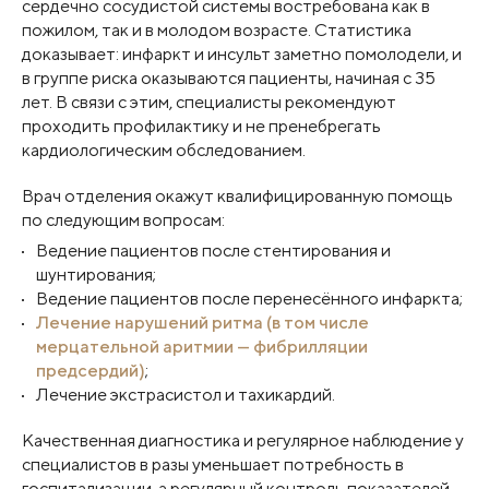
сердечно сосудистой системы востребована как в
пожилом, так и в молодом возрасте. Статистика
доказывает: инфаркт и инсульт заметно помолодели, и
в группе риска оказываются пациенты, начиная с 35
лет. В связи с этим, специалисты рекомендуют
проходить профилактику и не пренебрегать
кардиологическим обследованием.
Врач отделения окажут квалифицированную помощь
по следующим вопросам:
Ведение пациентов после стентирования и
шунтирования;
Ведение пациентов после перенесённого инфаркта;
Лечение нарушений ритма (в том числе
мерцательной аритмии — фибрилляции
предсердий)
;
Лечение экстрасистол и тахикардий.
Качественная диагностика и регулярное наблюдение у
специалистов в разы уменьшает потребность в
госпитализации, а регулярный контроль показателей