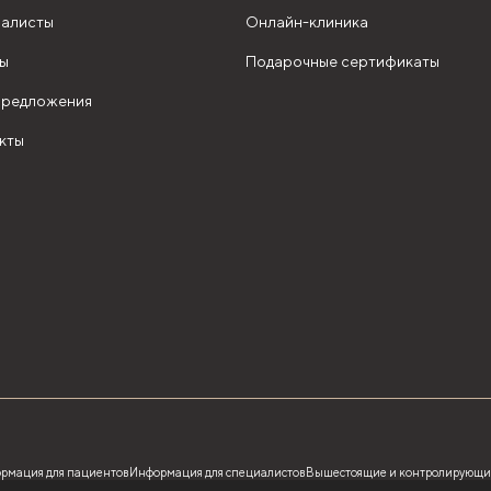
алисты
Онлайн-клиника
ы
Подарочные сертификаты
редложения
кты
рмация для пациентов
Информация для специалистов
Вышестоящие и контролирующи