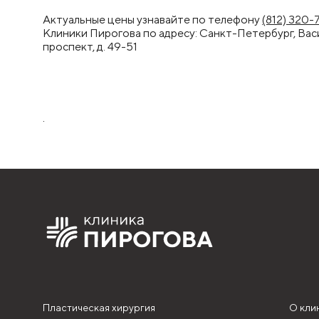
Актуальные цены узнавайте по телефону
(812) 320
Клиники Пирогова по адресу: Санкт-Петербург, Ва
проспект, д. 49-51
.
Пластическая хирургия
О кли