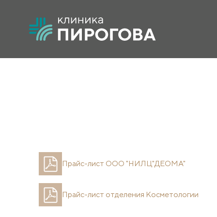
Прайс-лист ООО "НИЛЦ"ДЕОМА"
Прайс-лист отделения Косметологии