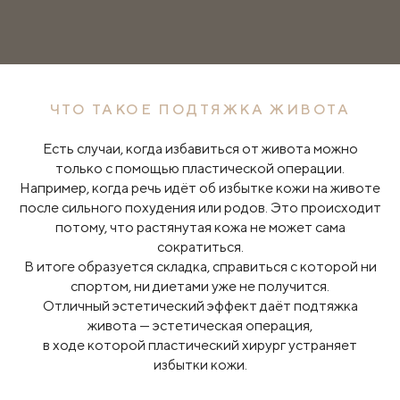
ЧТО ТАКОЕ ПОДТЯЖКА ЖИВОТА
Есть случаи, когда избавиться от живота можно
только с помощью пластической операции.
Например, когда речь идёт об избытке кожи на животе
после сильного похудения или родов. Это происходит
потому, что растянутая кожа не может сама
сократиться.
В итоге образуется складка, справиться с которой ни
спортом, ни диетами уже не получится.
Отличный эстетический эффект даёт подтяжка
живота — эстетическая операция,
в ходе которой пластический хирург устраняет
избытки кожи.