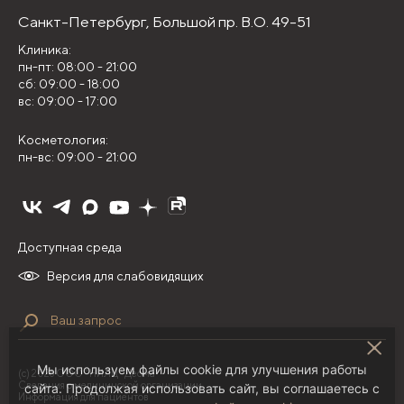
Санкт-Петербург,
Большой пр. В.О. 49-51
Клиника:
пн-пт: 08:00 - 21:00
сб: 09:00 - 18:00
вс: 09:00 - 17:00
Косметология:
пн-вс: 09:00 - 21:00
Доступная среда
Версия для слабовидящих
Мы используем файлы cookie для улучшения работы
(с) 2026 ООО "НИЛЦ "Деома"
Сведения о медицинской организации
сайта. Продолжая использовать сайт, вы соглашаетесь с
Информация для пациентов