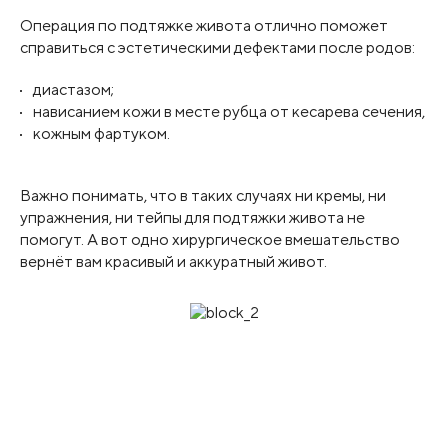
Операция по подтяжке живота отлично поможет
справиться с эстетическими дефектами после родов:
диастазом;
нависанием кожи в месте рубца от кесарева сечения,
кожным фартуком.
Важно понимать, что в таких случаях ни кремы, ни
упражнения, ни тейпы для подтяжки живота не
помогут. А вот одно хирургическое вмешательство
вернёт вам красивый и аккуратный живот.