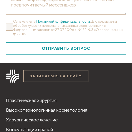
Ознакомлен с
Политикой конфиденциальности
Даю согласие на
обработку своих персональных данных в соответствии с
Федеральным законом от 27.07.2006 г. №152-ФЗ «О персональных
данных».
ОТПРАВИТЬ ВОПРОС
ЗАПИСАТЬСЯ НА ПРИЁМ
Пластическая хирургия
Высокотехнологичная косметология
Хирургическое лечение
Консультации врачей