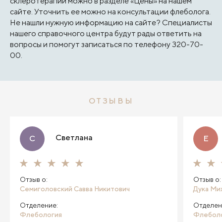
склеротерапии можно в разделе «Цены» на нашем
сайте. Уточнить ее можно на консультации флеболога.
Не нашли нужную информацию на сайте? Специалисты
нашего справочного центра будут рады ответить на
вопросы и помогут записаться по телефону 320-70-
00.
ОТЗЫВЫ
Светлана
С
Е
Отзыв о:
Отзыв о:
Семиголовский Савва Никитович
Дука Ми
Отделение:
Отделен
Флебология
Флебол