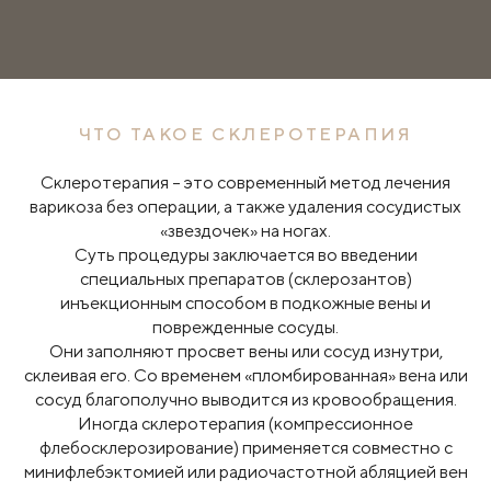
ЧТО ТАКОЕ СКЛЕРОТЕРАПИЯ
Склеротерапия – это современный метод лечения
варикоза без операции, а также удаления сосудистых
«звездочек» на ногах.
Суть процедуры заключается во введении
специальных препаратов (склерозантов)
инъекционным способом в подкожные вены и
поврежденные сосуды.
Они заполняют просвет вены или сосуд изнутри,
склеивая его. Со временем «пломбированная» вена или
сосуд благополучно выводится из кровообращения.
Иногда склеротерапия (компрессионное
флебосклерозирование) применяется совместно с
минифлебэктомией или радиочастотной абляцией вен