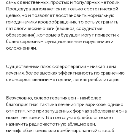
самых действенных, простых и популярных методик.
Процедура выполняется не только с эстетической
целью, но и позволяет восстановить нормальную
гемодинамику кровообращения, то есть устранить
патологические очаги (варикоз, сосудистые
образования), которые в будущем могут привести к
более серьезным функциональным нарушениям и
осложнениям.
Существенный плюс склеротерапии – низкая цена
лечения, более высокая эффективность по сравнению
с консервативными методами, легкая реабилитация.
Безусловно, склеротерапия вен – наиболее
благоприятная тактика лечения при варикозе, однако
отметим, что при запущенных формах заболевания она
может не помочь. В этом случае флеболог может
назначить радиочастотную абляцию вен,
минифлебэктомию или комбинированный способ