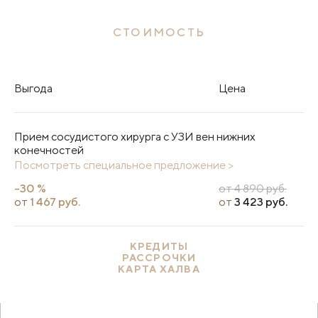
СТОИМОСТЬ
Выгода
Цена
Прием сосудистого хирурга с УЗИ вен нижних
конечностей
Посмотреть специальное предложение >
-30 %
от 4 890 руб.
от
1 467 руб.
от
3 423 руб.
КРЕДИТЫ
РАССРОЧКИ
КАРТА ХАЛВА