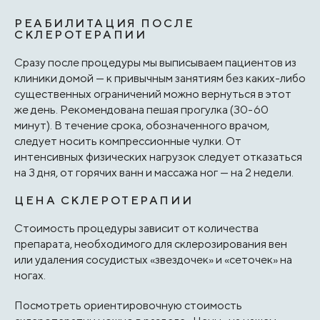
РЕАБИЛИТАЦИЯ ПОСЛЕ
СКЛЕРОТЕРАПИИ
Сразу после процедуры мы выписываем пациентов из
клиники домой — к привычным занятиям без каких-либо
существенных ограничений можно вернуться в этот
же день. Рекомендована пешая прогулка (30-60
минут). В течение срока, обозначенного врачом,
следует носить компрессионные чулки. От
интенсивных физических нагрузок следует отказаться
на 3 дня, от горячих ванн и массажа ног — на 2 недели.
ЦЕНА СКЛЕРОТЕРАПИИ
Стоимость процедуры зависит от количества
препарата, необходимого для склерозирования вен
или удаления сосудистых «звездочек» и «сеточек» на
ногах.
Посмотреть ориентировочную стоимость