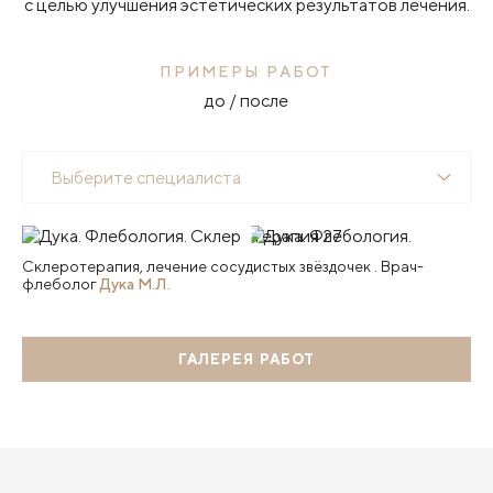
с целью улучшения эстетических результатов лечения.
ПРИМЕРЫ РАБОТ
до / после
Выберите специалиста
Склеротерапия, лечение сосудистых звёздочек . Врач-
флеболог
Дука М.Л.
ГАЛЕРЕЯ РАБОТ