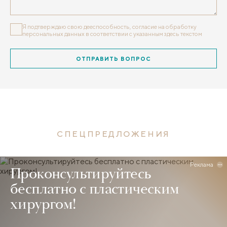
Я подтверждаю свою дееспособность, согласие на обработку
персональных данных
в соответствии с указанным здесь текстом
ОТПРАВИТЬ ВОПРОС
СПЕЦПРЕДЛОЖЕНИЯ
Реклама
Проконсультируйтесь
бесплатно с пластическим
хирургом!