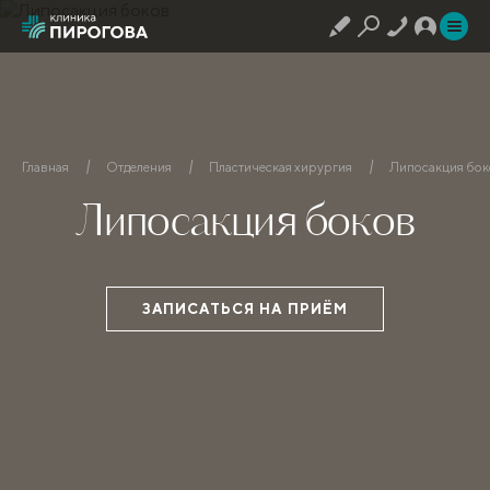
Главная
Отделения
Пластическая хирургия
Липосакция бок
Липосакция боков
ЗАПИСАТЬСЯ НА ПРИЁМ