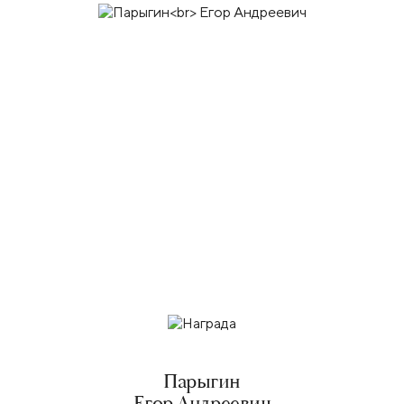
Парыгин
Егор Андреевич