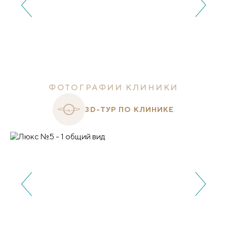
ФОТОГРАФИИ КЛИНИКИ
3D-ТУР ПО КЛИНИКЕ