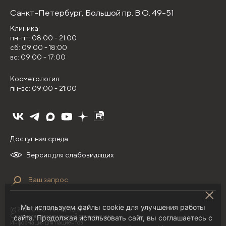
Санкт-Петербург,
Большой пр. В.О. 49-51
Клиника:
пн-пт: 08:00 - 21:00
сб: 09:00 - 18:00
вс: 09:00 - 17:00
Косметология:
пн-вс: 09:00 - 21:00
Доступная среда
Версия для слабовидящих
Мы используем файлы cookie для улучшения работы
(с) 2026 ООО "НИЛЦ "Деома"
Сведения о медицинской организации
сайта. Продолжая использовать сайт, вы соглашаетесь с
Информация для пациентов