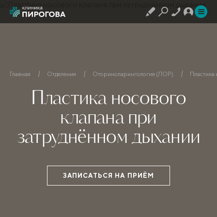
Главная
Отделения
Оториноларингология (ЛОР)
Пластика 
Пластика носового
клапана при
затруднённом дыхании
ЗАПИСАТЬСЯ НА ПРИЁМ