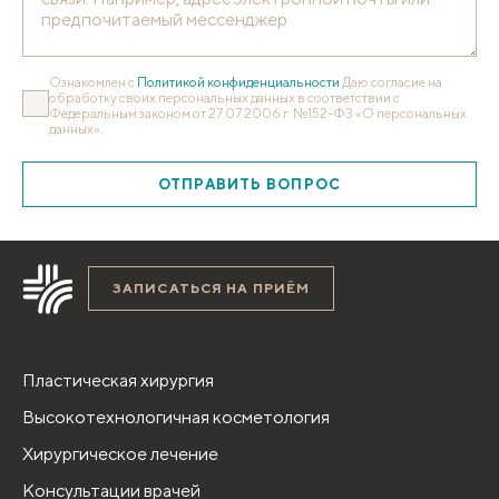
Ознакомлен с
Политикой конфиденциальности
Даю согласие на
обработку своих персональных данных в соответствии с
Федеральным законом от 27.07.2006 г. №152-ФЗ «О персональных
данных».
ОТПРАВИТЬ ВОПРОС
ЗАПИСАТЬСЯ НА ПРИЁМ
Пластическая хирургия
Высокотехнологичная косметология
Хирургическое лечение
Консультации врачей