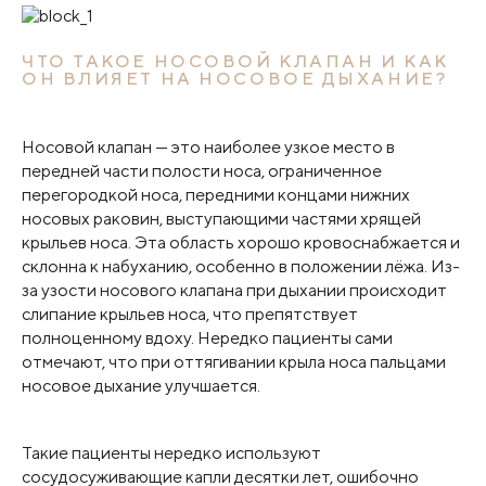
ЧТО ТАКОЕ НОСОВОЙ КЛАПАН И КАК
ОН ВЛИЯЕТ НА НОСОВОЕ ДЫХАНИЕ?
Носовой клапан — это наиболее узкое место в
передней части полости носа, ограниченное
перегородкой носа, передними концами нижних
носовых раковин, выступающими частями хрящей
крыльев носа. Эта область хорошо кровоснабжается и
склонна к набуханию, особенно в положении лёжа. Из-
за узости носового клапана при дыхании происходит
слипание крыльев носа, что препятствует
полноценному вдоху. Нередко пациенты сами
отмечают, что при оттягивании крыла носа пальцами
носовое дыхание улучшается.
Такие пациенты нередко используют
сосудосуживающие капли десятки лет, ошибочно