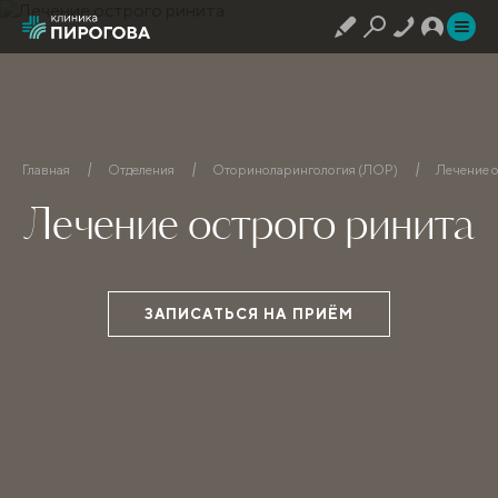
Главная
Отделения
Оториноларингология (ЛОР)
Лечение 
Лечение острого ринита
ЗАПИСАТЬСЯ НА ПРИЁМ