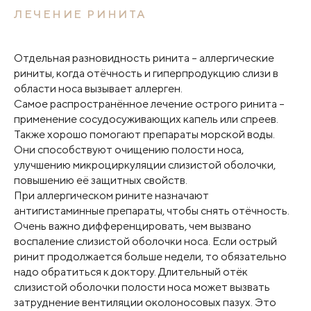
ЛЕЧЕНИЕ РИНИТА
Отдельная разновидность ринита – аллергические
риниты, когда отёчность и гиперпродукцию слизи в
области носа вызывает аллерген.
Самое распространённое лечение острого ринита –
применение сосудосуживающих капель или спреев.
Также хорошо помогают препараты морской воды.
Они способствуют очищению полости носа,
улучшению микроциркуляции слизистой оболочки,
повышению её защитных свойств.
При аллергическом рините назначают
антигистаминные препараты, чтобы снять отёчность.
Очень важно дифференцировать, чем вызвано
воспаление слизистой оболочки носа. Если острый
ринит продолжается больше недели, то обязательно
надо обратиться к доктору. Длительный отёк
слизистой оболочки полости носа может вызвать
затруднение вентиляции околоносовых пазух. Это