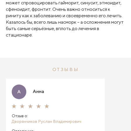
может спровоцировать гайморит, синусит, этмоидит,
сфеноидит, фронтит. Очень важно относиться к
риниту как к заболеванию и своевременно его лечить.
Казалось бы, всего лишь насморк – а осложнения могут
быть самые серьёзные, вплоть до лечения в
стационаре.
ОТЗЫВЫ
Анна
А
Отзыв о:
Дворянчиков Руслан Владимирович