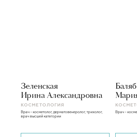
Зеленская
Баляб
Ирина Александровна
Мария
КОСМЕТОЛОГИЯ
КОСМЕТ
Врач – косметолог, дерматовенеролог, трихолог,
Врач – косм
врач высшей категории