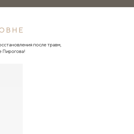
РОВНЕ
осстановления после травм,
е Пирогова!