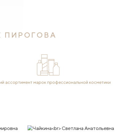
Е ПИРОГОВА
й ассортимент марок профессиональной косметики