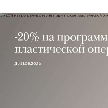
-20% на программ
пластической оп
До 31.08.2026