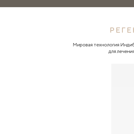
РЕГЕ
Мировая технология Индиба
для лечени