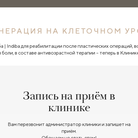
НЕРАЦИЯ НА КЛЕТОЧНОМ У
 | Indiba для реабилитации после пластических операций, в
я боли, в составе антивозрастной терапии – теперь в Клиник
Запись на приём в
клинике
Вам перезвонит администратор клиники и запишет на
приём.
Обещаем не слать спам!