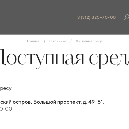
8 (812) 320-70-00
Главная
О клинике
Доступная среда
Доступная сред
ресу:
ский остров, Большой проспект, д. 49-51.
70-00