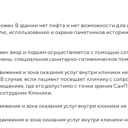
ожен. В здании нет лифта и нет возможности для е
лю, использованию и охране памятников истории
ожен: вход и подъем осуществляется с помощью со
ничены, специальное санитарно-гигиеническое по
 движения и зона оказания услуг внутри клиники 
 В случае, если пациент посещает клинику с соп
мещениях, где это допустимо с точки зрения Сан
 сотрудник Клиники.
 движения и зона оказания услуг внутри клиники н
и движения и зона оказания услуг внутри клиники