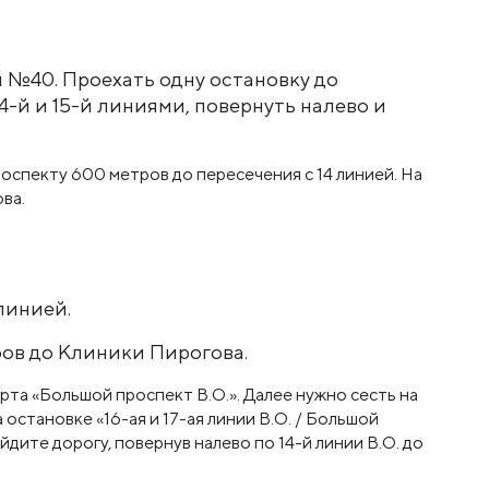
 №40. Проехать одну остановку до
4-й и 15-й линиями, повернуть налево и
линией.
ров до Клиники Пирогова.