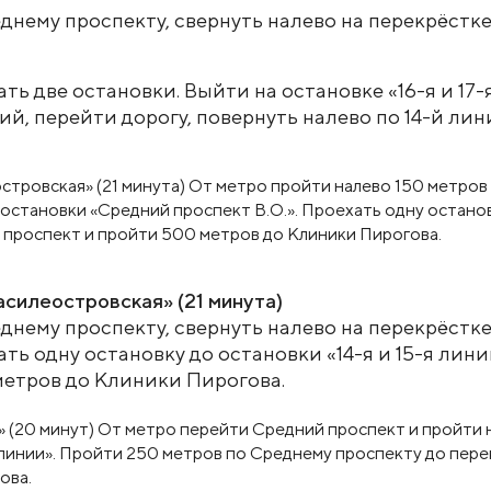
днему проспекту, свернуть налево на перекрёстке
ать две остановки. Выйти на остановке «16-я и 17-
ний, перейти дорогу, повернуть налево по 14-й ли
асилеостровская» (21 минута)
днему проспекту, свернуть налево на перекрёстке
ть одну остановку до остановки «14-я и 15-я лини
метров до Клиники Пирогова.