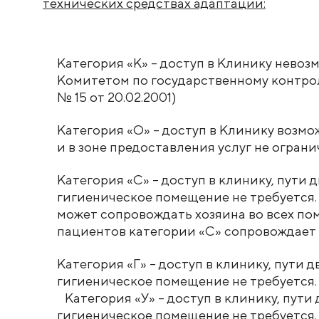
технических средствах адаптации:
Категория «К» – доступ в Клинику невозм
Комитетом по государственному контро
№ 15 от 20.02.2001)
Категория «О» – доступ в Клинику возм
и в зоне предоставления услуг не огра
Категория «С» – доступ в клинику, пути
гигиеническое помещение не требуется.
может сопровождать хозяина во всех по
пациентов категории «С» сопровождает
Категория «Г» – доступ в клинику, пути
гигиеническое помещение не требуется.
Категория «У» – доступ в клинику, пут
гигиеническое помещение не требуется.