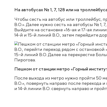
На автобусах № 1, 7, 128 или на троллейбуса
Чтобы сесть на автобус или троллейбус, 
В.О.». Далее нужно сесть на автобусы № 1, 
Выйдите на остановке «16-ая и 17-ая линии
14-й и 15-й линий В.О., затем перейдите до
Пешком от станции метро «Горный институт» 
После выхода из метро нужно пройти 50 м
В.О.», повернуть направо после перехода и
и 14-й линии В.О. свернуть направо и прой