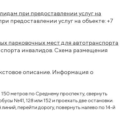
лидам при предоставлении услуг на
ри предоставлении услуг на объекте: +7
ных парковочных мест для автотранспорта
нспорта инвалидов. Схема размещения
екстовое описание. Информация о