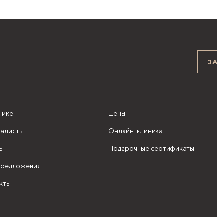
З
нике
Цены
алисты
Онлайн-клиника
ы
Подарочные сертификаты
редложения
кты