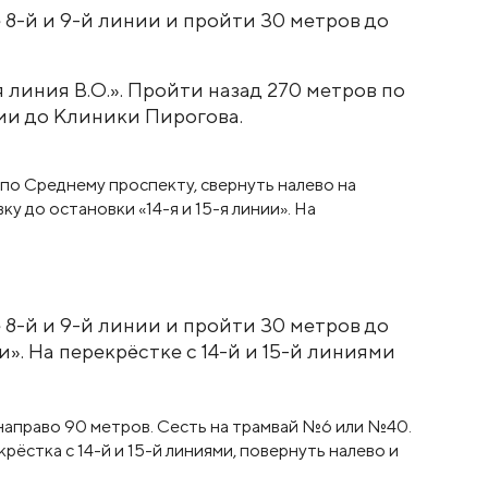
 8-й и 9-й линии и пройти 30 метров до
я линия В.О.». Пройти назад 270 метров по
нии до Клиники Пирогова.
 8-й и 9-й линии и пройти 30 метров до
и». На перекрёстке с 14-й и 15-й линиями