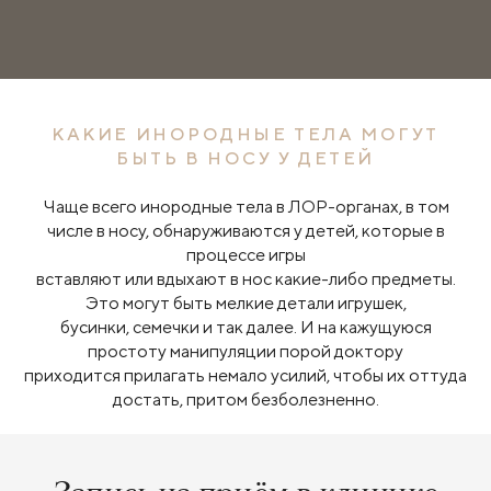
КАКИЕ ИНОРОДНЫЕ ТЕЛА МОГУТ
БЫТЬ В НОСУ У ДЕТЕЙ
Чаще всего инородные тела в ЛОР-органах, в том
числе в носу, обнаруживаются у детей, которые в
процессе игры
вставляют или вдыхают в нос какие-либо предметы.
Это могут быть мелкие детали игрушек,
бусинки, семечки и так далее. И на кажущуюся
простоту манипуляции порой доктору
приходится прилагать немало усилий, чтобы их оттуда
достать, притом безболезненно.