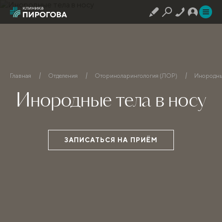
Главная
Отделения
Оториноларингология (ЛОР)
Инородные
Инородные тела в носу
ЗАПИСАТЬСЯ НА ПРИЁМ