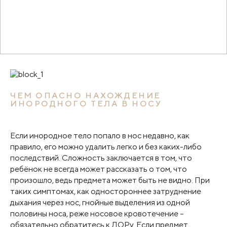
ЧЕМ ОПАСНО НАХОЖДЕНИЕ
ИНОРОДНОГО ТЕЛА В НОСУ
Если инородное тело попало в нос недавно, как
правило, его можно удалить легко и без каких-либо
последствий. Сложность заключается в том, что
ребёнок не всегда может рассказать о том, что
произошло, ведь предмета может быть не видно. При
таких симптомах, как одностороннее затруднение
дыхания через нос, гнойные выделения из одной
половины носа, реже носовое кровотечение –
обязательно обратитесь к ЛОРу. Если предмет