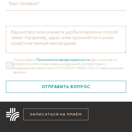
Ваш телефон*
Ознакомлен с
Политикой конфиденциальности
Даю согласие на
обработку своих персональных данных в соответствии с
Федеральным законом от 27.07.2006 г. №152-ФЗ «О персональных
данных».
ОТПРАВИТЬ ВОПРОС
ЗАПИСАТЬСЯ НА ПРИЁМ