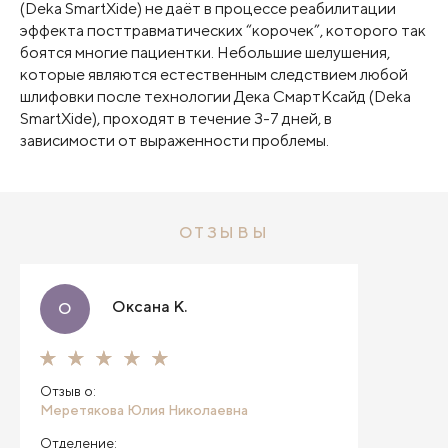
(Deka SmartXide) не даёт в процессе реабилитации
эффекта посттравматических “корочек”, которого так
боятся многие пациентки. Небольшие шелушения,
которые являются естественным следствием любой
шлифовки после технологии Дека СмартКсайд (Deka
SmartXide), проходят в течение 3-7 дней, в
зависимости от выраженности проблемы.
ОТЗЫВЫ
Оксана К.
О
Отзыв о:
Меретякова Юлия Николаевна
Отделение: