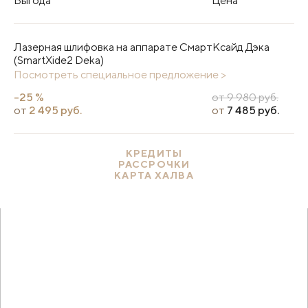
Выгода
Цена
Лазерная шлифовка на аппарате СмартКсайд Дэка
(SmartXide2 Deka)
Посмотреть специальное предложение >
-25 %
от 9 980 руб.
от
2 495 руб.
от
7 485 руб.
КРЕДИТЫ
РАССРОЧКИ
КАРТА ХАЛВА