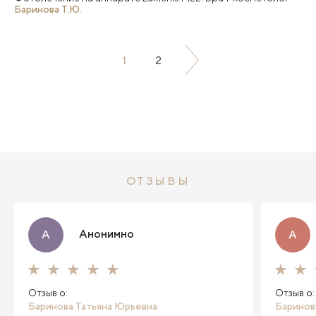
Баринова Т.Ю.
1
2
ОТЗЫВЫ
Анонимно
А
А
Отзыв о:
Отзыв о:
Баринова Татьяна Юрьевна
Баринов