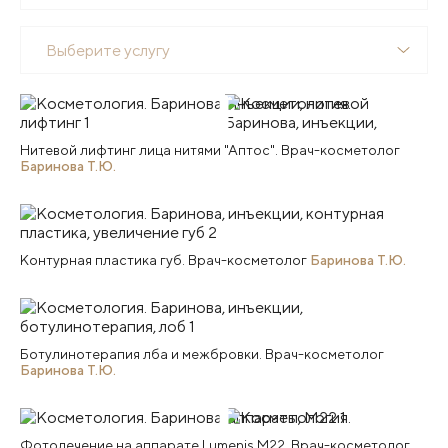
Выберите услугу
Нитевой лифтинг лица нитями "Аптос". Врач-косметолог
Баринова Т.Ю.
Контурная пластика губ. Врач-косметолог
Баринова Т.Ю.
Ботулинотерапия лба и межбровки. Врач-косметолог
Баринова Т.Ю.
Фотолечение на аппарате Lumenis M22. Врач-косметолог