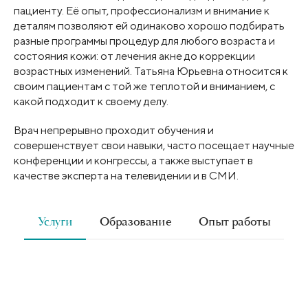
пациенту. Её опыт, профессионализм и внимание к
деталям позволяют ей одинаково хорошо подбирать
разные программы процедур для любого возраста и
состояния кожи: от лечения акне до коррекции
возрастных изменений. Татьяна Юрьевна относится к
своим пациентам с той же теплотой и вниманием, с
какой подходит к своему делу.
Врач непрерывно проходит обучения и
совершенствует свои навыки, часто посещает научные
конференции и конгрессы, а также выступает в
качестве эксперта на телевидении и в СМИ.
Услуги
Образование
Опыт работы