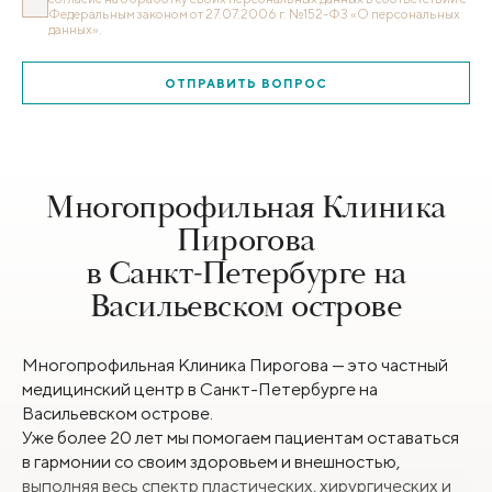
Федеральным законом от 27.07.2006 г. №152-ФЗ «О персональных
данных».
ОТПРАВИТЬ ВОПРОС
Многопрофильная Клиника
Пирогова
в Санкт-Петербурге на
Васильевском острове
Многопрофильная Клиника Пирогова — это частный
медицинский центр в Санкт-Петербурге на
Васильевском острове.
Уже более 20 лет мы помогаем пациентам оставаться
в гармонии со своим здоровьем и внешностью,
выполняя весь спектр пластических, хирургических и