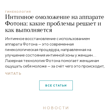
ГИНЕКОЛОГИЯ
Интимное омоложение на аппарате
Фотона: какие проблемы решает и
как выполняется
Интимное восстановление с использованием
аппарата Фотона — это современная
гинекологическая процедура, направленная на
улучшение состояния интимной зоны у женщин.
Лазерная технология Фотона помогает женщинам
ощущать себя моложе — за счёт чего это происходит,
разобрались с врачом-гинекологом Клиники Пирогова
ЧИТАТЬ
Мариной Фридриховной Зятьковой.
ВСЕ СТАТЬИ
НОВОСТИ