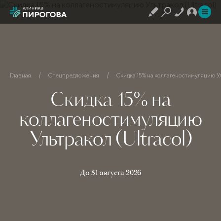
Главная
Спецпредложения
Скидка 15% на коллагеностимуляцию Ул
Скидка 15% на
коллагеностимуляцию
Ультракол (Ultracol)
До 31 августа 2026