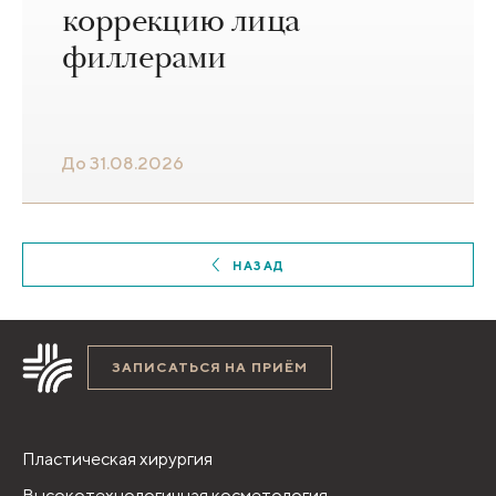
коррекцию лица
филлерами
До 31.08.2026
НАЗАД
ЗАПИСАТЬСЯ НА ПРИЁМ
Пластическая хирургия
Высокотехнологичная косметология