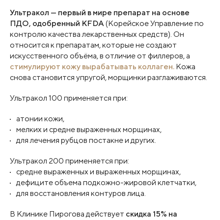
Ультракол — первый в мире препарат на основе
ПДО, одобренный KFDA
(Корейское Управление по
контролю качества лекарственных средств). Он
относится к препаратам, которые не создают
искусственного объёма, в отличие от филлеров, а
стимулируют кожу вырабатывать коллаген
.
Кожа
снова становится упругой, морщинки разглаживаются.
Ультракол 100 применяется при:
атонии кожи,
мелких и средне выраженных морщинах,
для лечения рубцов постакне и других.
Ультракол 200 применяется при:
средне выраженных и выраженных морщинах,
дефиците объема подкожно-жировой клетчатки,
для восстановления контуров лица.
В Клинике Пирогова действует
скидка 15% на