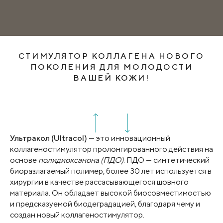
СТИМУЛЯТОР КОЛЛАГЕНА НОВОГО
ПОКОЛЕНИЯ ДЛЯ МОЛОДОСТИ
ВАШЕЙ КОЖИ!
Ультракол (Ultracol)
— это инновационный
коллагеностимулятор пролонгированного действия на
основе
полидиоксанона (ПДО)
. ПДО — синтетический
биоразлагаемый полимер, более 30 лет используется в
хирургии в качестве рассасывающегося шовного
материала. Он обладает высокой биосовместимостью
и предсказуемой биодеградацией, благодаря чему и
создан новый коллагеностимулятор.