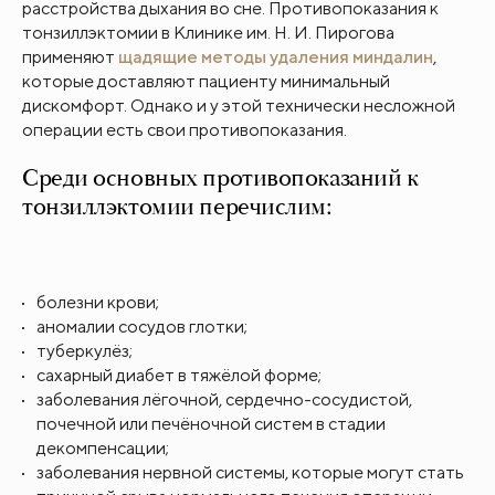
расстройства дыхания во сне.
Противопоказания к
тонзиллэктомии в Клинике им. Н. И. Пирогова
применяют
щадящие методы удаления миндалин
,
которые доставляют пациенту минимальный
дискомфорт. Однако и у этой технически несложной
операции есть свои противопоказания.
Среди основных противопоказаний к
тонзиллэктомии перечислим:
болезни крови;
аномалии сосудов глотки;
туберкулёз;
сахарный диабет в тяжёлой форме;
заболевания лёгочной, сердечно-сосудистой,
почечной или печёночной систем в стадии
декомпенсации;
заболевания нервной системы, которые могут стать