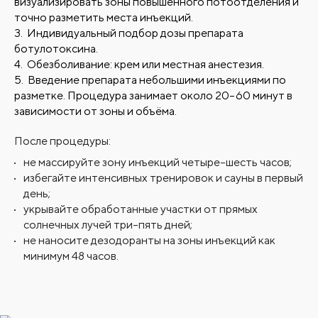
визуализировать зоны повышенного потоотделения и
точно разметить места инъекций.
Индивидуальный подбор дозы препарата
ботулотоксина.
Обезболивание: крем или местная анестезия.
Введение препарата небольшими инъекциями по
разметке. Процедура занимает около 20–60 минут в
зависимости от зоны и объёма.
После процедуры:
не массируйте зону инъекций четыре–шесть часов;
избегайте интенсивных тренировок и сауны в первый
день;
укрывайте обработанные участки от прямых
солнечных лучей три–пять дней;
не наносите дезодоранты на зоны инъекций как
минимум 48 часов.