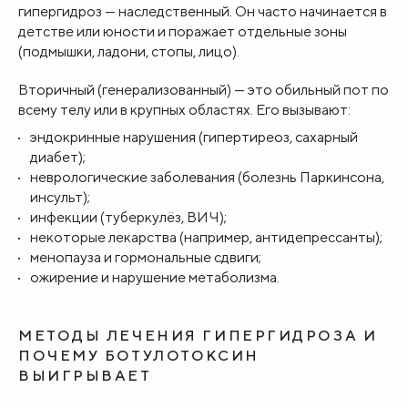
гипергидроз — наследственный. Он часто начинается в
детстве или юности и поражает отдельные зоны
(подмышки, ладони, стопы, лицо).
Вторичный (генерализованный) — это обильный пот по
всему телу или в крупных областях. Его вызывают:
эндокринные нарушения (гипертиреоз, сахарный
диабет);
неврологические заболевания (болезнь Паркинсона,
инсульт);
инфекции (туберкулёз, ВИЧ);
некоторые лекарства (например, антидепрессанты);
менопауза и гормональные сдвиги;
ожирение и нарушение метаболизма.
МЕТОДЫ ЛЕЧЕНИЯ ГИПЕРГИДРОЗА И
ПОЧЕМУ БОТУЛОТОКСИН
ВЫИГРЫВАЕТ