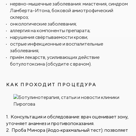
нервно-мышечные заболевания: миастения, синдром
Ламберта–Итона, боковой амиотрофический
склероз;
онкологические заболевания;
аллергия на компоненты препарата;
нарушения свёртываемости крови;
острые инфекционные и воспалительные
заболевания;
приём лекарств, усиливающих действие
ботулотоксина (обсудите с врачом).
КАК ПРОХОДИТ ПРОЦЕДУРА
Консультация и обследование: врач оценивает зону,
уточняет анамнез и противопоказания.
Проба Минора (йодо‑крахмальный тест): позволяет