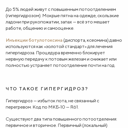
До 5% людей живут с повышенным потоотделением
(гипергидрозом). Мокрые пятна на одежде, скользкие
ладони при рукопожатии, запах — всё это мешает
работе, общению и самооценке.
Инъекции ботулотоксина
(диспорта, ксеомина) давно
используются как «золотой стандарт» для лечения
гипергидроза. Процедура временно блокирует
нервную передачу к потовым железам и снижает или
полностью устраняет потоотделение почти на год.
ЧТО ТАКОЕ ГИПЕРГИДРОЗ?
Гипергидроз — избыток пота, не связанный с
перегревом. Код по МКБ‑10 — R61.
Существуют два типа повышенного потоотделения:
первичное и вторичное. Первичный (локальный)