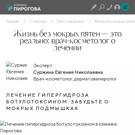
Главная
О клинике
Блог о здоровье
Жизнь без мокрых пятен
Жизнь без мокрых пятен — это
реально: врач-косметолог о
лечении
Эксперт:
Суржина Евгения Николаевна
Врач-косметолог, дерматовенеролог
ЛЕЧЕНИЕ ГИПЕРГИДРОЗА
БОТУЛОТОКСИНОМ: ЗАБУДЬТЕ О
МОКРЫХ ПОДМЫШКАХ