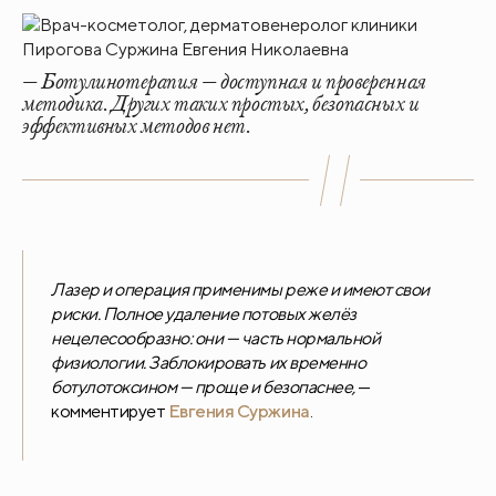
— Ботулинотерапия — доступная и проверенная
методика. Других таких простых, безопасных и
эффективных методов нет.
Лазер и операция применимы реже и имеют свои
риски. Полное удаление потовых желёз
нецелесообразно: они — часть нормальной
физиологии. Заблокировать их временно
ботулотоксином — проще и безопаснее,
—
комментирует
Евгения Суржина
.