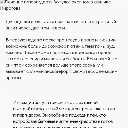
Для оценки результата врач назначает контрольный
визит через две–три недели.
В первую неделю после процедуры в зоне инъекции
возможны боль и дискомфорт, отёки, гематомы, зуд,
жжение. Также может возникать компенсаторное
потоотделение и мышечная слабость. Если какой-то
симптом сохраняется дольше этого срока или
вызывает сильный дискомфорт, свяжитесь с лечащим
врачом.
Инъекции ботулотоксина — эффективный,
быстрый и безопасный метод контроля локального
гипергидроза. Он особенно подходит тем, кто
испробовал бытовые и аптечные средства и готов
к регулярным поддерживающим процедурам.