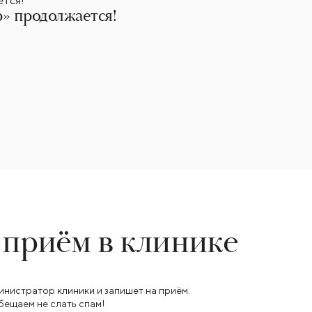
» продолжается!
 приём в клинике
инистратор клиники и запишет на приём.
бещаем не слать спам!