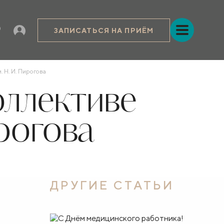
ЗАПИСАТЬСЯ НА ПРИЁМ
. Н. И. Пирогова
оллективе
рогова
ДРУГИЕ СТАТЬИ