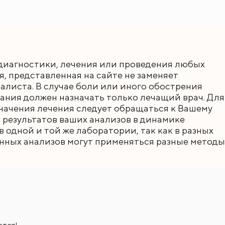
диагностики, лечения или проведения любых
 представленная на сайте не заменяет
листа. В случае боли или иного обострения
ания должен назначать только лечащий врач. Для
начения лечения следует обращаться к Вашему
 результатов ваших анализов в динамике
 одной и той же лаборатории, так как в разных
нных анализов могут применяться разные методы