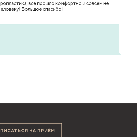
аропластика, все прошло комфортно и совсем не
человеку! Большое спасибо!
АПИСАТЬСЯ НА ПРИЁМ