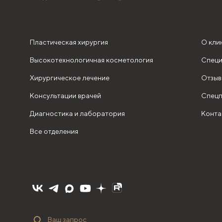
Пластическая хирургия
О кли
Высокотехнологичная косметология
Специ
Хирургическое лечение
Отзыв
Консультации врачей
Спецп
Диагностика и лаборатория
Конта
Все отделения