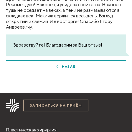
Рекомендую! Наконец я увидела свои глаза. Наконец
тушь не оседает на веках, а тени не размазываются в
складках век! Макияж держится весь день. Взгляд
открытый и свежий. Я в восторге! Спасибо Егору
Андреевичу.
Здравствуйте! Благодарим за Ваш отзыв!
НАЗАД
ЗАПИСАТЬСЯ НА ПРИЁМ
Пластическая хирургия