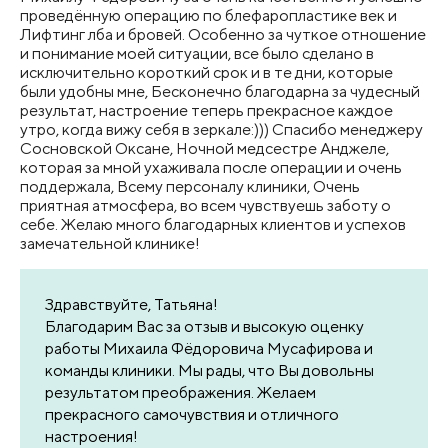
проведённую операцию по блефаропластике век и
Лифтинг лба и бровей. Особенно за чуткое отношение
и понимание моей ситуации, все было сделано в
исключительно короткий срок и в те дни, которые
были удобны мне, Бесконечно благодарна за чудесный
результат, настроение теперь прекрасное каждое
утро, когда вижу себя в зеркале:))) Спасибо менеджеру
Сосновской Оксане, Ночной медсестре Анджеле,
которая за мной ухаживала после операции и очень
поддержала, Всему персоналу клиники, Очень
приятная атмосфера, во всем чувствуешь заботу о
себе. Желаю много благодарных клиентов и успехов
замечательной клинике!
Здравствуйте, Татьяна!
Благодарим Вас за отзыв и высокую оценку
работы Михаила Фёдоровича Мусафирова и
команды клиники. Мы рады, что Вы довольны
результатом преображения. Желаем
прекрасного самочувствия и отличного
настроения!