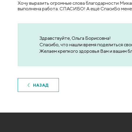
Хочу выразить огромные слова благодарности Михаи
выполнена работа. СПАСИБО! А ещё СпасиБо менедж
Здравствуйте, Ольга Борисовна!
Спасибо, что нашли время поделиться св
Желаем крепкого здоровья Вам и вашим б
НАЗАД