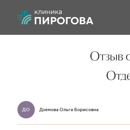
Отзыв о
Отд
ДО
Дземова Ольга Борисовна