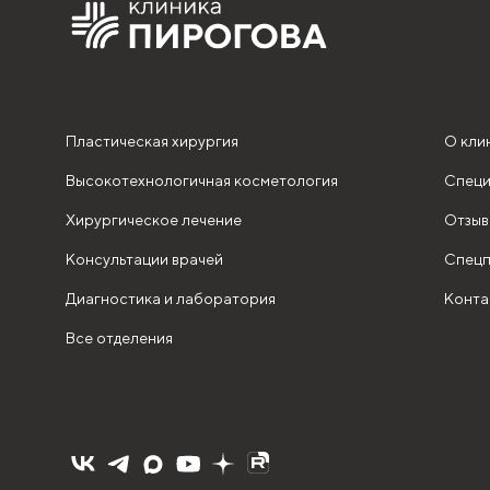
Пластическая хирургия
О кли
Высокотехнологичная косметология
Специ
Хирургическое лечение
Отзыв
Консультации врачей
Спецп
Диагностика и лаборатория
Конта
Все отделения