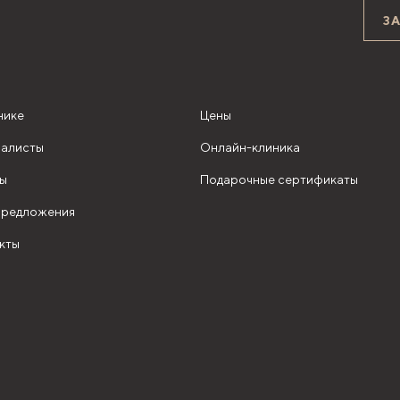
З
нике
Цены
алисты
Онлайн-клиника
ы
Подарочные сертификаты
редложения
кты