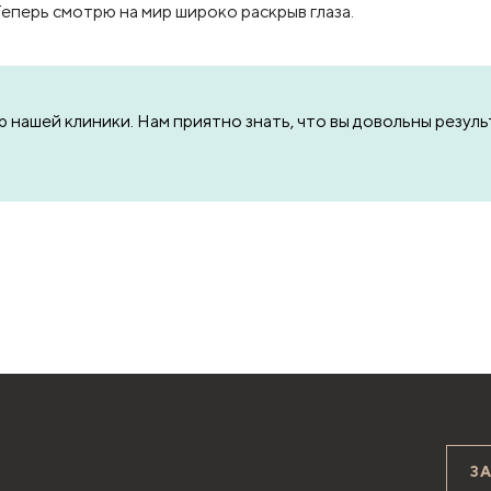
еперь смотрю на мир широко раскрыв глаза.
р нашей клиники. Нам приятно знать, что вы довольны резул
З