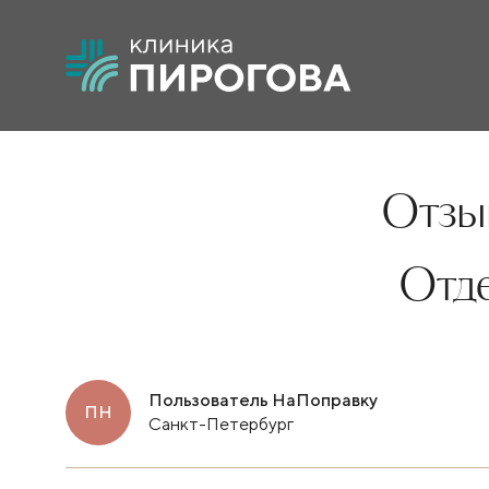
Отзыв
Отд
Пользователь НаПоправку
ПН
Санкт-Петербург