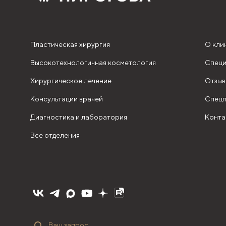
Пластическая хирургия
О кли
Высокотехнологичная косметология
Специ
Хирургическое лечение
Отзыв
Консультации врачей
Спецп
Диагностика и лаборатория
Конта
Все отделения