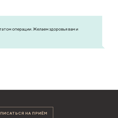
ьтатом операции. Желаем здоровья вам и
АПИСАТЬСЯ НА ПРИЁМ