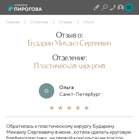
Главная
О клинике
Отзывы
Ольга
Отзыв о:
Бударин Михаил Сергеевич
Отделение:
Пластическая хирургия
Ольга
О
Санкт-Петербург
Обратилась к пластическому хирургу Бударину
Михаилу Сергеевичу в июне , хотела сделать круговую
блефаропластику , на первой консультации доктор