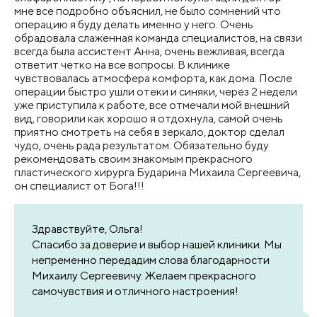
мне все подробно объяснил, не было сомнений что
операцию я буду делать именно у него. Очень
обрадовала слаженная команда специалистов, на связи
всегда была ассистент Анна, очень вежливая, всегда
ответит четко на все вопросы. В клинике
чувствовалась атмосфера комфорта, как дома. После
операции быстро ушли отеки и синяки, через 2 недели
уже приступила к работе, все отмечали мой внешний
вид, говорили как хорошо я отдохнула, самой очень
приятно смотреть на себя в зеркало, доктор сделал
чудо, очень рада результатом. Обязательно буду
рекомендовать своим знакомым прекрасного
пластического хирурга Бударина Михаила Сергеевича,
он специалист от Бога!!!
Здравствуйте, Ольга!
Спасибо за доверие и выбор нашей клиники. Мы
непременно передадим слова благодарности
Михаилу Сергеевичу. Желаем прекрасного
самочувствия и отличного настроения!