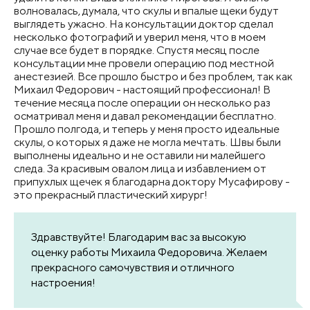
волновалась, думала, что скулы и впалые щеки будут
выглядеть ужасно. На консультации доктор сделал
несколько фотографий и уверил меня, что в моем
случае все будет в порядке. Спустя месяц после
консультации мне провели операцию под местной
анестезией. Все прошло быстро и без проблем, так как
Михаил Федорович - настоящий профессионал! В
течение месяца после операции он несколько раз
осматривал меня и давал рекомендации бесплатно.
Прошло полгода, и теперь у меня просто идеальные
скулы, о которых я даже не могла мечтать. Швы были
выполнены идеально и не оставили ни малейшего
следа. За красивым овалом лица и избавлением от
припухлых щечек я благодарна доктору Мусафирову -
это прекрасный пластический хирург!
Здравствуйте! Благодарим вас за высокую
оценку работы Михаила Федоровича. Желаем
прекрасного самочувствия и отличного
настроения!