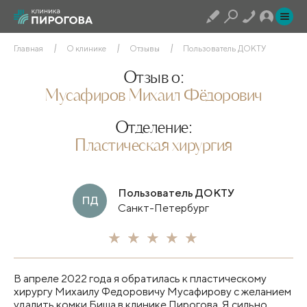
Главная
О клинике
Отзывы
Пользователь ДОКТУ
Отзыв о:
Мусафиров Михаил Фёдорович
Отделение:
Пластическая хирургия
Пользователь ДОКТУ
ПД
Санкт-Петербург
В апреле 2022 года я обратилась к пластическому
хирургу Михаилу Федоровичу Мусафирову с желанием
удалить комки Биша в клинике Пирогова. Я сильно