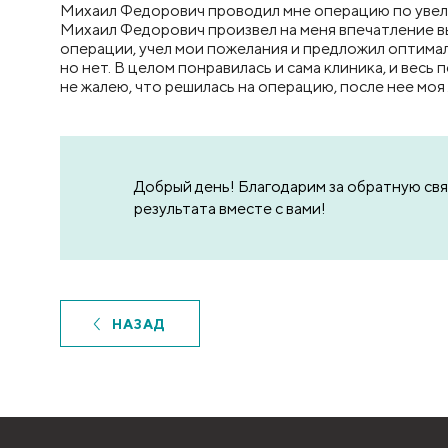
Михаил Федорович проводил мне операцию по увелич
Михаил Федорович произвел на меня впечатление 
операции, учел мои пожелания и предложил оптимал
но нет. В целом понравилась и сама клиника, и вес
не жалею, что решилась на операцию, после нее моя
Добрый день! Благодарим за обратную свя
результата вместе с вами!
НАЗАД