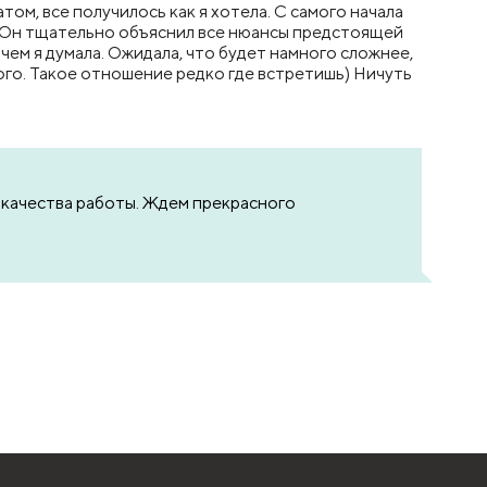
м, все получилось как я хотела. С самого начала
 Он тщательно объяснил все нюансы предстоящей
ем я думала. Ожидала, что будет намного сложнее,
дого. Такое отношение редко где встретишь) Ничуть
м качества работы. Ждем прекрасного