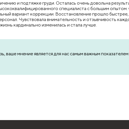
ению и подтяжке груди. Осталась очень довольна результато
высококвалифицированного специалиста с большим опытом.
ьный вариант коррекции. Восстановление прошло быстрее, ч
ь персонал. Чувствовала внимательность и отзывчивость каж
 жизнь кардинально изменилась и стала лучше.
зь, ваше мнение является для нас самым важным показателе