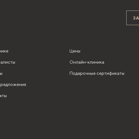
З
нике
Цены
алисты
Онлайн-клиника
ы
Подарочные сертификаты
редложения
кты