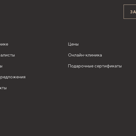
З
нике
Цены
алисты
Онлайн-клиника
ы
Подарочные сертификаты
редложения
кты