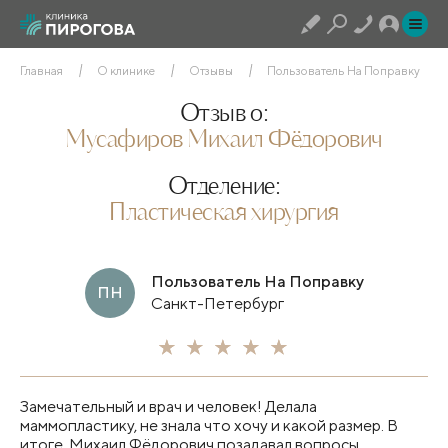
Главная
О клинике
Отзывы
Пользователь На Поправку
Отзыв о:
Мусафиров Михаил Фёдорович
Отделение:
Пластическая хирургия
Пользователь На Поправку
ПН
Санкт-Петербург
Замечательный и врач и человек! Делала
маммопластику, не знала что хочу и какой размер. В
итоге, Михаил Фёдорович позадавал вопросы,