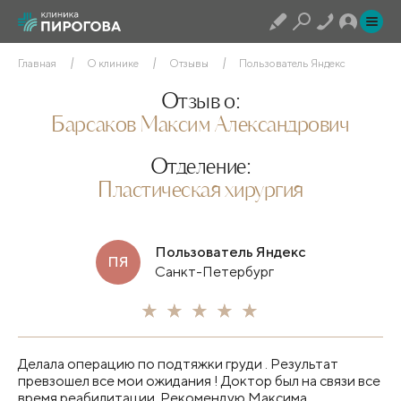
Главная
О клинике
Отзывы
Пользователь Яндекс
Отзыв о:
Барсаков Максим Александрович
Отделение:
Пластическая хирургия
Пользователь Яндекс
ПЯ
Санкт-Петербург
Делала операцию по подтяжки груди . Результат
превзошел все мои ожидания ! Доктор был на связи все
время реабилитации. Рекомендую Максима