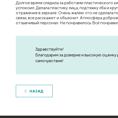
Долгое время следила за работами пластического хи
успокоил. Делала пластику лица, подтяжку лба и кру
отражение в зеркале. Очень жалею что не сделала по
связи, все расскажет и объяснит. Атмосфера добр
отзывчивый персонал. Не понравилось Всё понравил
Здравствуйте!
Благодарим за доверие и высокую оценку
самочувствия!
НАЗАД