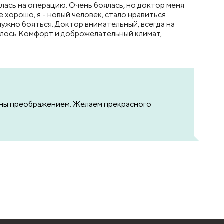
лась на операцию. Очень боялась, но доктор меня
ё хорошо, я - новый человек, стало нравиться
 нужно бояться. Доктор внимательный, всегда на
илось Комфорт и доброжелательный климат,
льны преображением. Желаем прекрасного