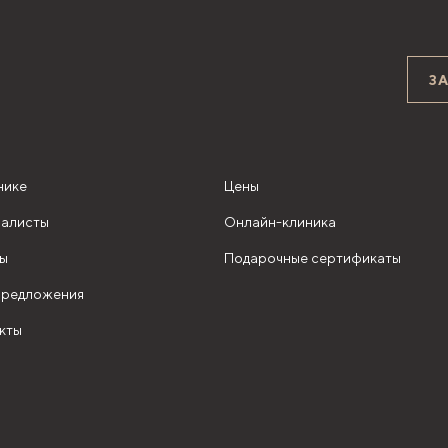
З
нике
Цены
алисты
Онлайн-клиника
ы
Подарочные сертификаты
редложения
кты