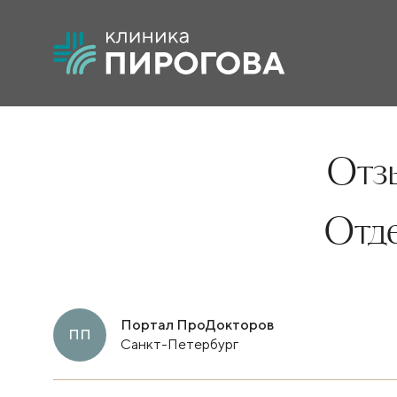
Отзы
Отд
Портал ПроДокторов
ПП
Санкт-Петербург