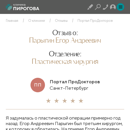
Главная
О клинике
Отзывы
Портал ПроДокторов
Отзыв о:
Парыгин Егор Андреевич
Отделение:
Пластическая хирургия
Портал ПроДокторов
ПП
Санкт-Петербург
Я задумалась о пластической операции примерно год
назад. Егор Андреевич Парыгин был третьим хирургом,
к которому я обратилась. На приеме Егор Андреевич