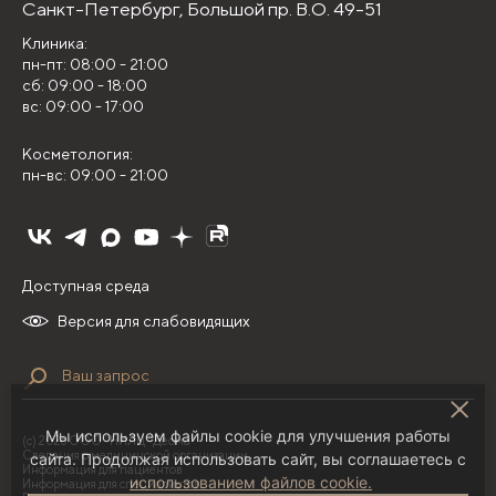
Санкт-Петербург,
Большой пр. В.О. 49-51
Клиника:
пн-пт: 08:00 - 21:00
сб: 09:00 - 18:00
вс: 09:00 - 17:00
Косметология:
пн-вс: 09:00 - 21:00
Доступная среда
Версия для слабовидящих
Мы используем файлы cookie для улучшения работы
(с) 2026 ООО "НИЛЦ "Деома"
Сведения о медицинской организации
сайта. Продолжая использовать сайт, вы соглашаетесь с
Информация для пациентов
использованием файлов cookie.
Информация для специалистов