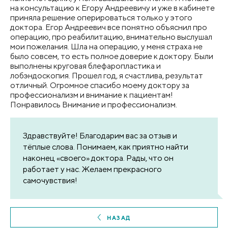
на консультацию к Егору Андреевичу и уже в кабинете
приняла решение оперироваться только у этого
доктора. Егор Андреевич все понятно объяснил про
операцию, про реабилитацию, внимательно выслушал
мои пожелания. Шла на операцию, у меня страха не
было совсем, то есть полное доверие к доктору. Были
выполнены круговая блефаропластика​ и
лобэндоскопия. Прошел год, я счастлива, результат
отличный. Огромное спасибо моему доктору за
профессионализм и внимание к пациентам!
Понравилось Внимание и профессионализм.
Здравствуйте! Благодарим вас за отзыв и
тёплые слова. Понимаем, как приятно найти
наконец «своего» доктора. Рады, что он
работает у нас. Желаем прекрасного
самочувствия!
НАЗАД