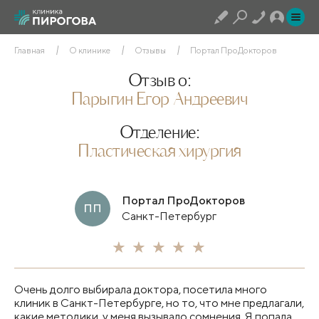
Главная
О клинике
Отзывы
Портал ПроДокторов
Отзыв о:
Парыгин Егор Андреевич
Отделение:
Пластическая хирургия
Портал ПроДокторов
ПП
Санкт-Петербург
Очень долго выбирала доктора, посетила много
клиник в Санкт-Петербурге, но то, что мне предлагали,
какие методики, у меня вызывало сомнения. Я попала