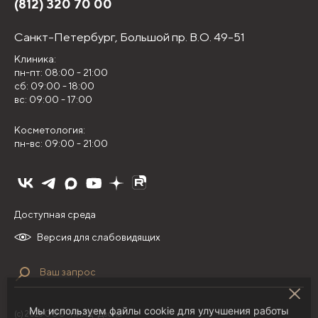
(812) 320 70 00
Санкт-Петербург,
Большой пр. В.О. 49-51
Клиника:
пн-пт: 08:00 - 21:00
сб: 09:00 - 18:00
вс: 09:00 - 17:00
Косметология:
пн-вс: 09:00 - 21:00
Доступная среда
Версия для слабовидящих
Мы используем файлы cookie для улучшения работы
(с) 2026 ООО "НИЛЦ "Деома"