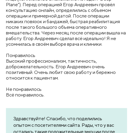
Plane"). Перед операцией Егор Андреевич провёл
консультацию онлайн, определились с объемом
операции и примерной датой. После операции
никаких повязок и бандажей, быстрая реабилитация
после такого большого объема оперативного
вмешательства. Через месяц после операции вышла на
работу. Егор Андреевич сделал всё идеально! Я не
усомнилась в своём выборе врача и клиники.
Понравилось
Высокий профессионализм, тактичность,
доброжелательность. Егор Андреевич очень
позитивный. Очень любит свою работу и бережно
относится к пациентам.
Не понравилось
Всё понравилось.
Здравствуйте! Спасибо, что поделились
опытом с посетителями сайта. Рады, что у вас
остались такие положительные эмоции после