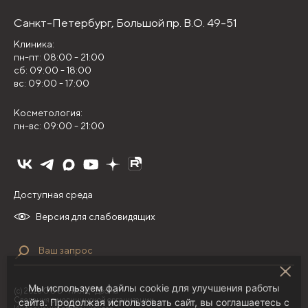
Санкт-Петербург,
Большой пр. В.О. 49-51
Клиника:
пн-пт: 08:00 - 21:00
сб: 09:00 - 18:00
вс: 09:00 - 17:00
Косметология:
пн-вс: 09:00 - 21:00
Доступная среда
Версия для слабовидящих
Мы используем файлы cookie для улучшения работы
(с) 2026 ООО "НИЛЦ "Деома"
Сведения о медицинской организации
сайта. Продолжая использовать сайт, вы соглашаетесь с