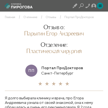
Главная
О клинике
Отзывы
Портал ПроДокторов
Отзыв о:
Парыгин Егор Андреевич
Отделение:
Пластическая хирургия
Портал ПроДокторов
ПП
Санкт-Петербург
Я долго выбирала клинику и врача, про Егора
Андреевича узнала от своей знакомой, она к нему
обращалась и очень его рекомендовала. Я 2 года