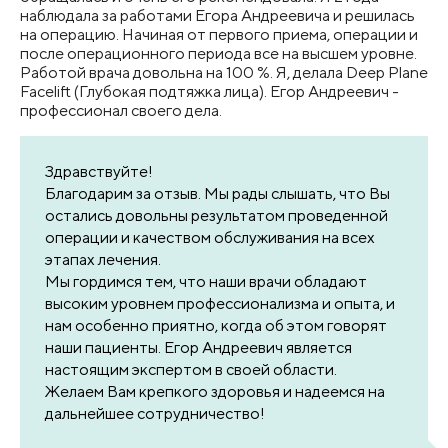
наблюдала за работами Егора Андреевича и решилась
на операцию. Начиная от первого приема, операции и
после операционного периода все на высшем уровне.
Работой врача довольна на 100 %. Я, делала Deep Plane
Facelift (Глубокая подтяжка лица). Егор Андреевич -
профессионал своего дела.
Здравствуйте!
Благодарим за отзыв. Мы рады слышать, что Вы
остались довольны результатом проведенной
операции и качеством обслуживания на всех
этапах лечения.
Мы гордимся тем, что наши врачи обладают
высоким уровнем профессионализма и опыта, и
нам особенно приятно, когда об этом говорят
наши пациенты. Егор Андреевич является
настоящим экспертом в своей области.
Желаем Вам крепкого здоровья и надеемся на
дальнейшее сотрудничество!