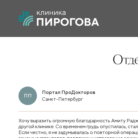
Отд
Портал ПроДокторов
ПП
Санкт-Петербург
Хочу выразить огромную благодарность Амиту Радже
другой клинике. Со временем грудь опустилась, стал
Если честно, я не задумывалась о повторной операц