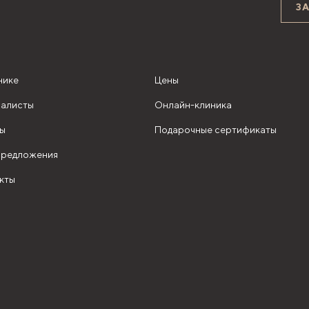
З
нике
Цены
алисты
Онлайн-клиника
ы
Подарочные сертификаты
редложения
кты