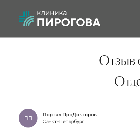
Отзыв 
Отд
Портал ПроДокторов
ПП
Санкт-Петербург