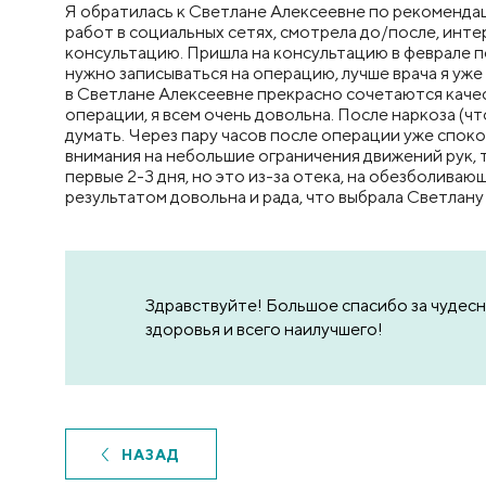
Я обратилась к Светлане Алексеевне по рекомендац
работ в социальных сетях, смотрела до/после, инте
консультацию. Пришла на консультацию в феврале по
нужно записываться на операцию, лучше врача я уже
в Светлане Алексеевне прекрасно сочетаются качест
операции, я всем очень довольна. После наркоза (чт
думать. Через пару часов после операции уже споко
внимания на небольшие ограничения движений рук, т
первые 2-3 дня, но это из-за отека, на обезболиваю
результатом довольна и рада, что выбрала Светлану 
Здравствуйте! Большое спасибо за чудес
здоровья и всего наилучшего!
НАЗАД