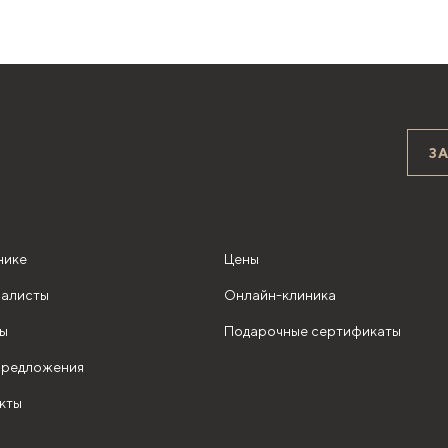
З
нике
Цены
алисты
Онлайн-клиника
ы
Подарочные сертификаты
редложения
кты