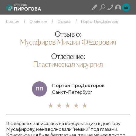
Главная
О клинике
Отзывы
Портал ПроДокторов
Отзыв о:
Мусафиров Михаил Фёдорович
Отделение:
Пластическая хирургия
Портал ПроДокторов
ПП
Санкт-Петербург
В феврале я записалась на консультацию к доктору
Мусафирову, меня волновали "мешки" под глазами.
Консультация была бесплатная, тем не менее доктор