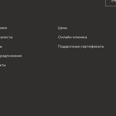
З
нике
Цены
алисты
Онлайн-клиника
ы
Подарочные сертификаты
редложения
кты