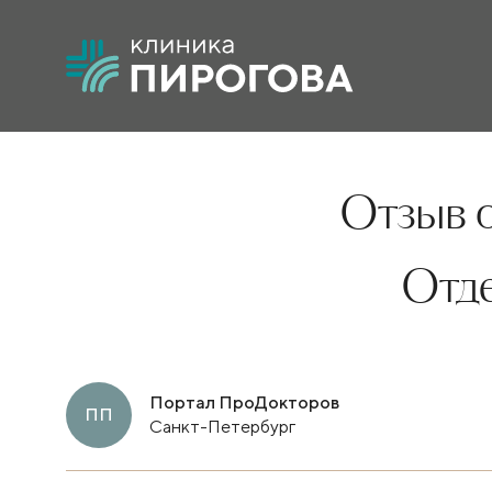
Отзыв о
Отд
Портал ПроДокторов
ПП
Санкт-Петербург