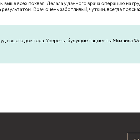
ты выше всех похвал! Делала у данного врача операцию на г
результатом. Врач очень заботливый, чуткий, всегда подскаж
труд нашего доктора. Уверены, будущие пациенты Михаила 