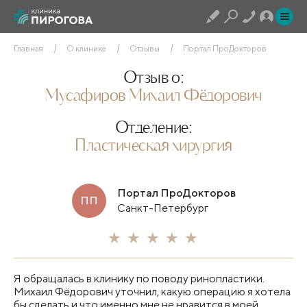
Главная
О клинике
Отзывы
Портал ПроДокторов
Отзыв о:
Мусафиров Михаил Фёдорович
Отделение:
Пластическая хирургия
Портал ПроДокторов
ПП
Санкт-Петербург
Я обращалась в клинику по поводу ринопластики.
Михаил Фёдорович уточнил, какую операцию я хотела
бы сделать и что именно мне не нравится в моей