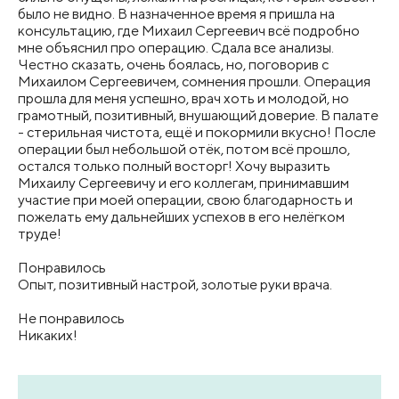
было не видно. В назначенное время я пришла на
консультацию, где Михаил Сергеевич всё подробно
мне объяснил про операцию. Сдала все анализы.
Честно сказать, очень боялась, но, поговорив с
Михаилом Сергеевичем, сомнения прошли. Операция
прошла для меня успешно, врач хоть и молодой, но
грамотный, позитивный, внушающий доверие. В палате
- стерильная чистота, ещё и покормили вкусно! После
операции был небольшой отёк, потом всё прошло,
остался только полный восторг! Хочу выразить
Михаилу Сергеевичу и его коллегам, принимавшим
участие при моей операции, свою благодарность и
пожелать ему дальнейших успехов в его нелёгком
труде!
Понравилось
Опыт, позитивный настрой, золотые руки врача.
Не понравилось
Никаких!