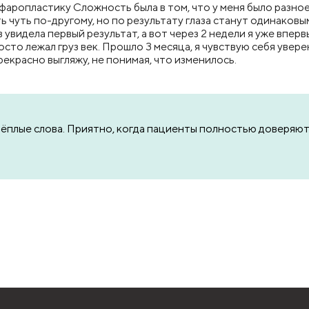
фаропластику Сложность была в том, что у меня было разное
ь чуть по-другому, но по результату глаза станут одинаков
увидела первый результат, а вот через 2 недели я уже впервы
сто лежал груз век. Прошло 3 месяца, я чувствую себя уверенн
рекрасно выгляжу, не понимая, что изменилось.
 тёплые слова. Приятно, когда пациенты полностью доверяют