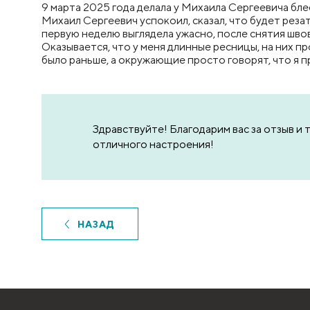
9 марта 2025 года делала у Михаила Сергеевича бле
Михаил Сергеевич успокоил, сказал, что будет резат
первую неделю выглядела ужасно, после снятия швов 
Оказывается, что у меня длинные ресницы, на них про
было раньше, а окружающие просто говорят, что я п
Здравствуйте! Благодарим вас за отзыв и
отличного настроения!
НАЗАД