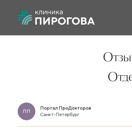
Отзыв
Отд
Портал ПроДокторов
ПП
Санкт-Петербург