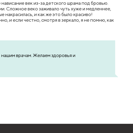
 нависание век из-за детского шрама под бровью.
ыми. Сложное веко заживало чуть хуже и медленнее,
е накрасилась, и как же это было красиво!
о, и если честно, смотря в зеркало, я не помню, как
 нашим врачам. Желаем здоровья и