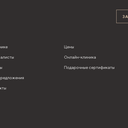
З
нике
Цены
алисты
Онлайн-клиника
ы
Подарочные сертификаты
редложения
кты