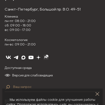
Санкт-Петербург,
Большой пр. В.О. 49-51
Клиника:
пн-пт: 08:00 - 21:00
сб: 09:00 - 18:00
вс: 09:00 - 17:00
Косметология:
пн-вс: 09:00 - 21:00
Доступная среда
Версия для слабовидящих
Мы используем файлы cookie для улучшения работы
(с) 2026 ООО "НИЛЦ "Деома"
Сведения о медицинской организации
сайта. Продолжая использовать сайт, вы соглашаетесь с