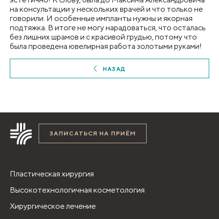
на консультации у нескольких врачей и что только не
говорили. И особенные импланты нужны и якорная
подтяжка. В итоге не могу нарадоваться, что осталась
без лишних шрамов и с красивой грудью, потому что
была проведена ювелирная работа золотыми руками!
НАЗАД
ЗАПИСАТЬСЯ НА ПРИЁМ
Пластическая хирургия
Высокотехнологичная косметология
Хирургическое лечение