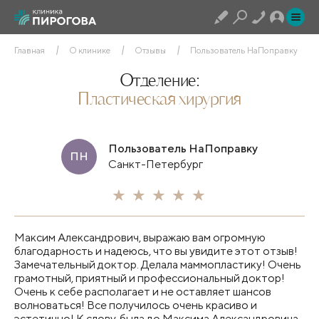
Главная
О клинике
Отзывы
Пользователь НаПоправку
Отделение:
Пластическая хирургия
Пользователь НаПоправку
ПН
Санкт-Петербург
Максим Александрович, выражаю вам огромную
благодарность и надеюсь, что вы увидите этот отзыв!
Замечательный доктор. Делала маммопластику! Очень
грамотный, приятный и профессиональный доктор!
Очень к себе располагает и не оставляет шансов
волноваться! Все получилось очень красиво и
эстетично! К слову, была до Максима Александровича