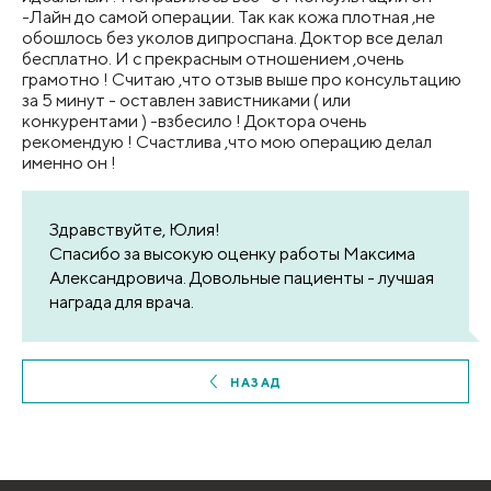
-Лайн до самой операции. Так как кожа плотная ,не
обошлось без уколов дипроспана. Доктор все делал
бесплатно. И с прекрасным отношением ,очень
грамотно ! Считаю ,что отзыв выше про консультацию
за 5 минут - оставлен завистниками ( или
конкурентами ) -взбесило ! Доктора очень
рекомендую ! Счастлива ,что мою операцию делал
именно он !
Здравствуйте, Юлия!
Спасибо за высокую оценку работы Максима
Александровича. Довольные пациенты - лучшая
награда для врача.
НАЗАД