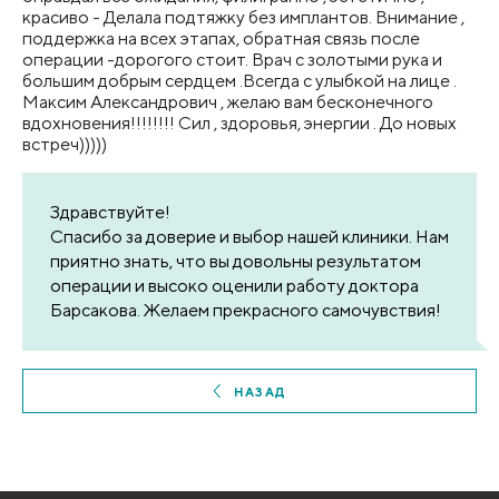
красиво - Делала подтяжку без имплантов. Внимание ,
поддержка на всех этапах, обратная связь после
операции -дорогого стоит. Врач с золотыми рука и
большим добрым сердцем .Всегда с улыбкой на лице .
Максим Александрович , желаю вам бесконечного
вдохновения!!!!!!!! Сил , здоровья, энергии . До новых
встреч)))))
Здравствуйте!
Спасибо за доверие и выбор нашей клиники. Нам
приятно знать, что вы довольны результатом
операции и высоко оценили работу доктора
Барсакова. Желаем прекрасного самочувствия!
НАЗАД