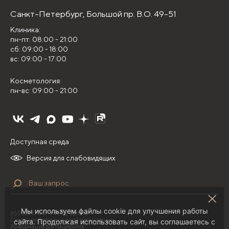
Санкт-Петербург,
Большой пр. В.О. 49-51
Клиника:
пн-пт: 08:00 - 21:00
сб: 09:00 - 18:00
вс: 09:00 - 17:00
Косметология:
пн-вс: 09:00 - 21:00
Доступная среда
Версия для слабовидящих
Мы используем файлы cookie для улучшения работы
(с) 2026 ООО "НИЛЦ "Деома"
Сведения о медицинской организации
сайта. Продолжая использовать сайт, вы соглашаетесь с
Информация для пациентов