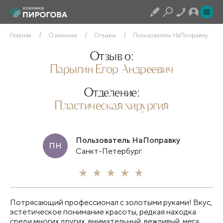
Главная
О клинике
Отзывы
Пользователь НаПоправку
Отзыв о:
Парыгин Егор Андреевич
Отделение:
Пластическая хирургия
Пользователь НаПоправку
ПН
Санкт-Петербург
Потрясающий профессионал с золотыми руками! Вкус,
эстетическое понимание красоты, редкая находка
среди многих других, внимательный, вежливый, мега